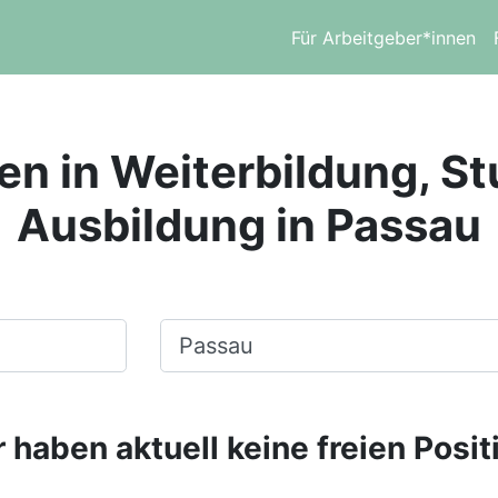
Für Arbeitgeber*innen
en in Weiterbildung, S
Ausbildung in Passau
Ort, Stadt
 haben aktuell keine freien Posit