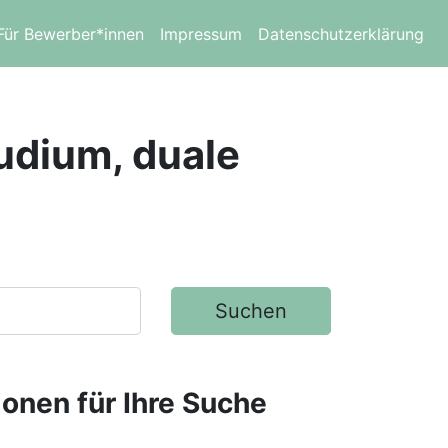
Für Bewerber*innen
Impressum
Datenschutzerklärung
tudium, duale
Suchen
ionen für Ihre Suche