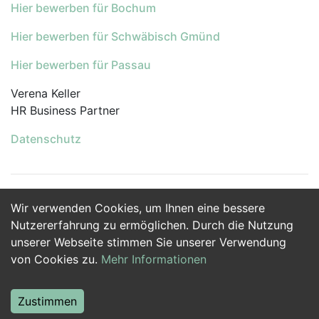
Hier bewerben für Bochum
Hier bewerben für Schwäbisch Gmünd
Hier bewerben für Passau
Verena Keller
HR Business Partner
Datenschutz
Wir verwenden Cookies, um Ihnen eine bessere
Jetzt Bewerben
Nutzererfahrung zu ermöglichen. Durch die Nutzung
unserer Webseite stimmen Sie unserer Verwendung
von Cookies zu.
Mehr Informationen
Zustimmen