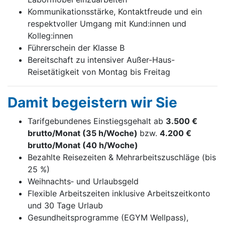
Kommunikationsstärke, Kontaktfreude und ein
respektvoller Umgang mit Kund:innen und
Kolleg:innen
Führerschein der Klasse B
Bereitschaft zu intensiver Außer-Haus-
Reisetätigkeit von Montag bis Freitag
Damit begeistern wir Sie
Tarifgebundenes Einstiegsgehalt ab
3.500 €
brutto/Monat (35 h/Woche)
bzw.
4.200 €
brutto/Monat (40 h/Woche)
Bezahlte Reisezeiten & Mehrarbeitszuschläge (bis
25 %)
Weihnachts‑ und Urlaubsgeld
Flexible Arbeitszeiten inklusive Arbeitszeitkonto
und 30 Tage Urlaub
Gesundheitsprogramme (EGYM Wellpass),