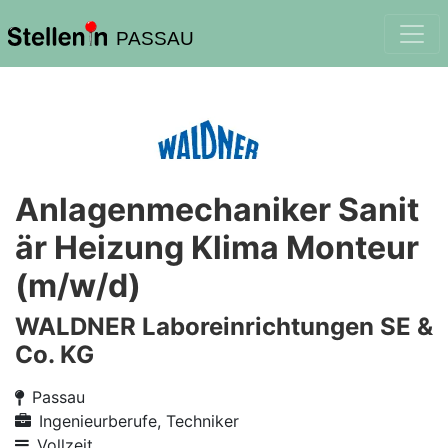
PASSAU
Anlagenmechaniker Sanit
är Heizung Klima Monteur
(m/w/d)
WALDNER Laboreinrichtungen SE &
Co. KG
Passau
Ingenieurberufe, Techniker
Vollzeit