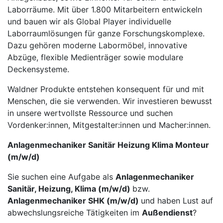
Laborräume. Mit über 1.800 Mitarbeitern entwickeln
und bauen wir als Global Player individuelle
Laborraumlösungen für ganze Forschungskomplexe.
Dazu gehören moderne Labor­möbel, innovative
Abzüge, flexible Medienträger sowie modulare
Deckensysteme.
Waldner Produkte entstehen konsequent für und mit
Menschen, die sie verwenden. Wir investieren be­wusst
in unsere wertvollste Ressource und suchen
Vordenker:innen, Mitgestalter:innen und Macher:innen.
Anlagenmechaniker Sanitär Heizung Klima Monteur
(m/w/d)
Sie suchen eine Aufgabe als
Anlagenmechaniker
Sanitär, Heizung, Klima (m/w/d)
bzw.
Anlagenmechaniker SHK (m/w/d)
und haben Lust auf
abwechslungsreiche Tätigkeiten im
Außendienst
?