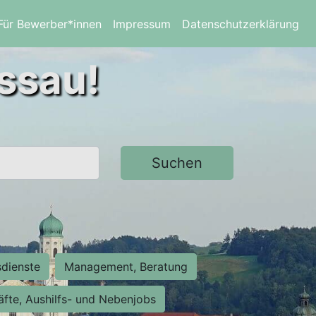
Für Bewerber*innen
Impressum
Datenschutzerklärung
assau!
Suchen
sdienste
Management, Beratung
räfte, Aushilfs- und Nebenjobs