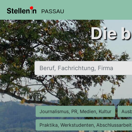
PASSAU
Die b
Beruf, Fachrichtung, Firma
Journalismus, PR, Medien, Kultur
Ausb
Praktika, Werkstudenten, Abschlussarbei