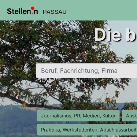
PASSAU
Die b
Beruf, Fachrichtung, Firma
Journalismus, PR, Medien, Kultur
Ausb
Praktika, Werkstudenten, Abschlussarbei