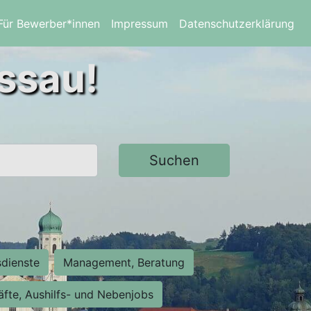
Für Bewerber*innen
Impressum
Datenschutzerklärung
assau!
Suchen
sdienste
Management, Beratung
räfte, Aushilfs- und Nebenjobs