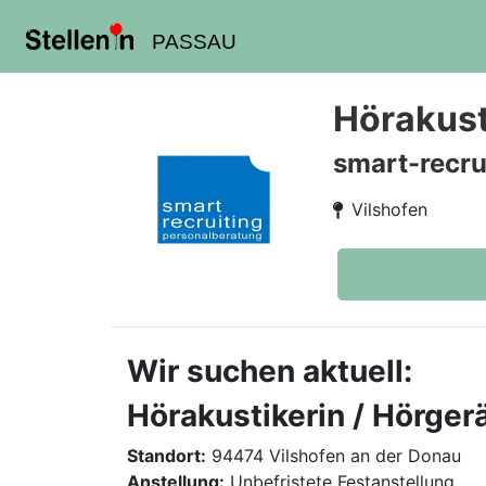
PASSAU
Hörakust
smart-recru
Vilshofen
Wir suchen aktuell:
Hörakustikerin / Hörger
Standort:
94474 Vilshofen an der Donau
Anstellung:
Unbefristete Festanstellung