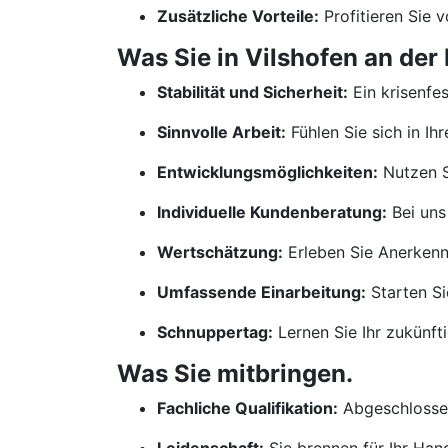
Zusätzliche Vorteile:
Profitieren Sie 
Was Sie in Vilshofen an der
Stabilität und Sicherheit:
Ein krisenfe
Sinnvolle Arbeit:
Fühlen Sie sich in Ih
Entwicklungsmöglichkeiten:
Nutzen S
Individuelle Kundenberatung:
Bei uns
Wertschätzung:
Erleben Sie Anerkennu
Umfassende Einarbeitung:
Starten Si
Schnuppertag:
Lernen Sie Ihr zukünf
Was Sie mitbringen.
Fachliche Qualifikation:
Abgeschlossen