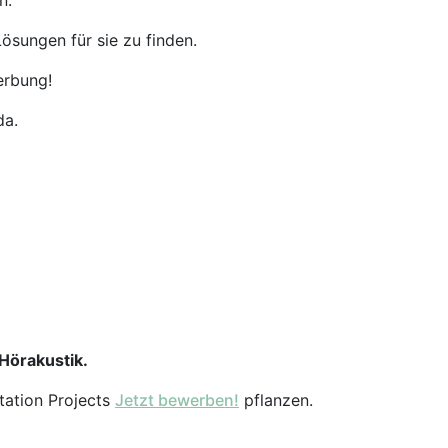
n.
ösungen für sie zu finden.
erbung!
da.
 Hörakustik.
tation Projects
Jetzt bewerben!
pflanzen.