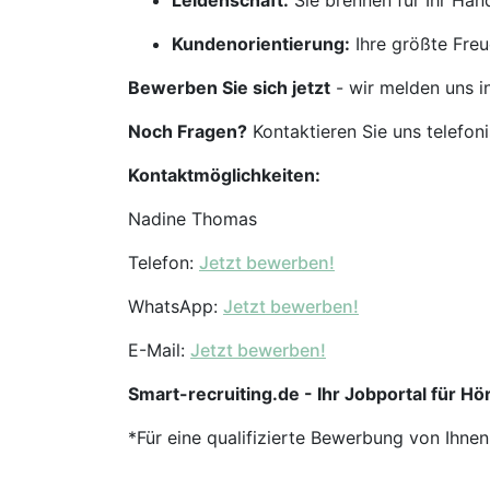
Leidenschaft:
Sie brennen für Ihr Ha
Kundenorientierung:
Ihre größte Freu
Bewerben Sie sich jetzt
- wir melden uns i
Noch Fragen?
Kontaktieren Sie uns telefon
Kontaktmöglichkeiten:
Nadine Thomas
Telefon:
Jetzt bewerben!
WhatsApp:
Jetzt bewerben!
E-Mail:
Jetzt bewerben!
Smart-recruiting.de - Ihr Jobportal für Hör
*Für eine qualifizierte Bewerbung von Ihne