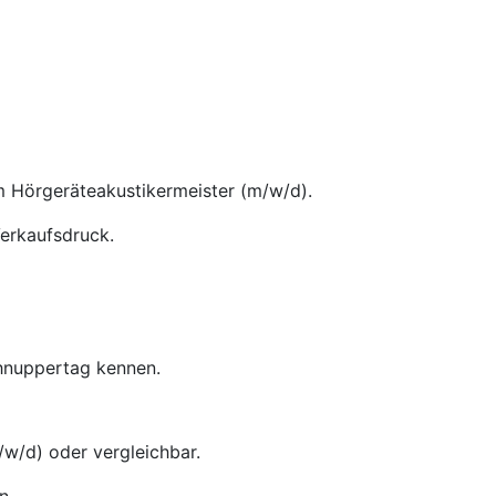
m Hörgeräteakustikermeister (m/w/d).
Verkaufsdruck.
chnuppertag kennen.
w/d) oder vergleichbar.