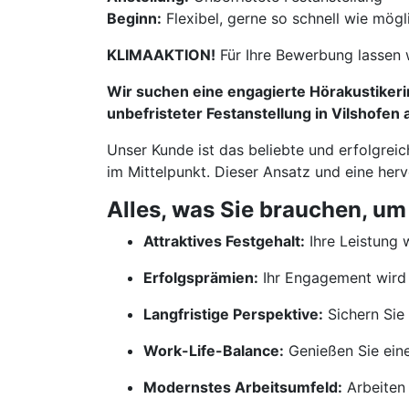
Beginn:
Flexibel, gerne so schnell wie mögl
KLIMAAKTION!
Für Ihre Bewerbung lassen 
Wir suchen eine engagierte Hörakustikerin
unbefristeter Festanstellung in Vilshofen
Unser Kunde ist das beliebte und erfolgrei
im Mittelpunkt. Dieser Ansatz und eine her
Alles, was Sie brauchen, um
Attraktives Festgehalt:
Ihre Leistung w
Erfolgsprämien:
Ihr Engagement wird 
Langfristige Perspektive:
Sichern Sie 
Work-Life-Balance:
Genießen Sie ein
Modernstes Arbeitsumfeld:
Arbeiten 