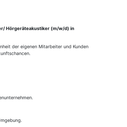
er/ Hörgeräteakustiker (m/w/d) in
enheit der eigenen Mitarbeiter und Kunden
kunftschancen.
ienunternehmen.
 Umgebung.