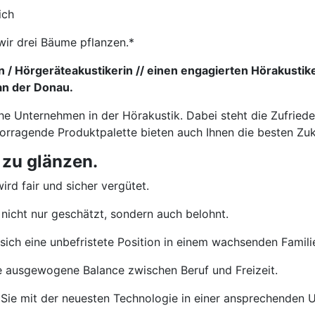
ich
wir drei Bäume pflanzen.*
 / Hörgeräteakustikerin // einen engagierten Hörakustik
 an der Donau.
che Unternehmen in der Hörakustik. Dabei steht die Zufried
vorragende Produktpalette bieten auch Ihnen die besten Zu
 zu glänzen.
ird fair und sicher vergütet.
nicht nur geschätzt, sondern auch belohnt.
sich eine unbefristete Position in einem wachsenden Famil
e ausgewogene Balance zwischen Beruf und Freizeit.
Sie mit der neuesten Technologie in einer ansprechenden