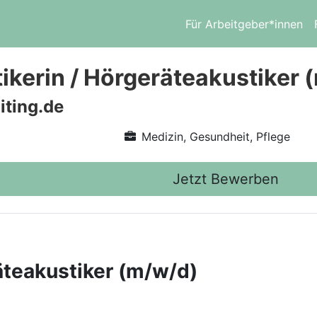
Für Arbeitgeber*innen
ikerin / Hörgeräteakustiker 
iting.de
Medizin, Gesundheit, Pflege
Jetzt Bewerben
äteakustiker (m/w/d)