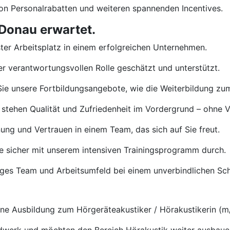
von Personalrabatten und weiteren spannenden Incentives.
 Donau erwartet.
ster Arbeitsplatz in einem erfolgreichen Unternehmen.
rer verantwortungsvollen Rolle geschätzt und unterstützt.
ie unsere Fortbildungsangebote, wie die Weiterbildung zu
 stehen Qualität und Zufriedenheit im Vordergrund – ohne 
ng und Vertrauen in einem Team, das sich auf Sie freut.
e sicher mit unserem intensiven Trainingsprogramm durch.
tiges Team und Arbeitsumfeld bei einem unverbindlichen S
e Ausbildung zum Hörgeräteakustiker / Hörakustikerin (m/