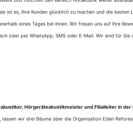
ndwerk und möchten den Bereich Hörakustik weiter ausbaue
de ist es, Ihre Kunden glücklich zu machen und die besten L
nnerhalb eines Tages bei Ihnen. Wir freuen uns auf Ihre Bew
isch oder per WhatsApp, SMS oder E-Mail. Wir sind für Sie 
akustiker, Hörgeräteakustikmeister und Filialleiter in der
n, lassen wir drei Bäume über die Organisation Eden Refores