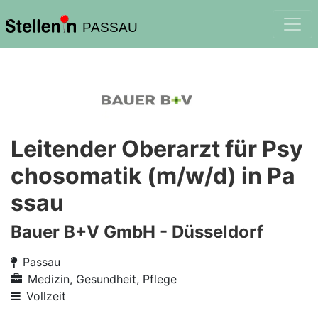
PASSAU
Leitender Oberarzt für Psy
chosomatik (m/w/d) in Pa
ssau
Bauer B+V GmbH - Düsseldorf
Passau
Medizin, Gesundheit, Pflege
Vollzeit