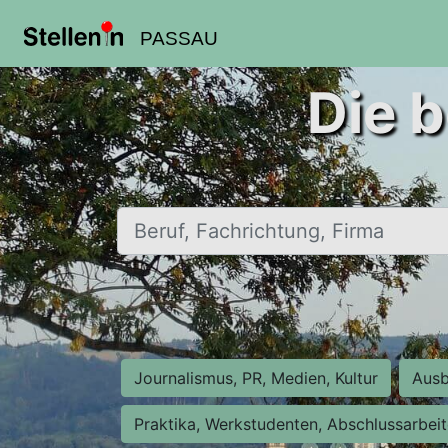
PASSAU
Die b
Beruf, Fachrichtung, Firma
Journalismus, PR, Medien, Kultur
Ausb
Praktika, Werkstudenten, Abschlussarbei