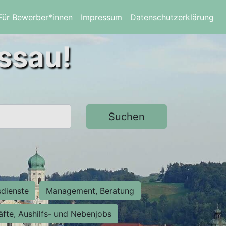
Für Bewerber*innen
Impressum
Datenschutzerklärung
assau!
Suchen
sdienste
Management, Beratung
räfte, Aushilfs- und Nebenjobs