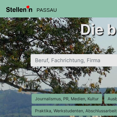
PASSAU
Die b
Beruf, Fachrichtung, Firma
Journalismus, PR, Medien, Kultur
Ausb
Praktika, Werkstudenten, Abschlussarbei