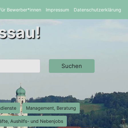
Für Bewerber*innen
Impressum
Datenschutzerklärung
assau!
Suchen
sdienste
Management, Beratung
räfte, Aushilfs- und Nebenjobs