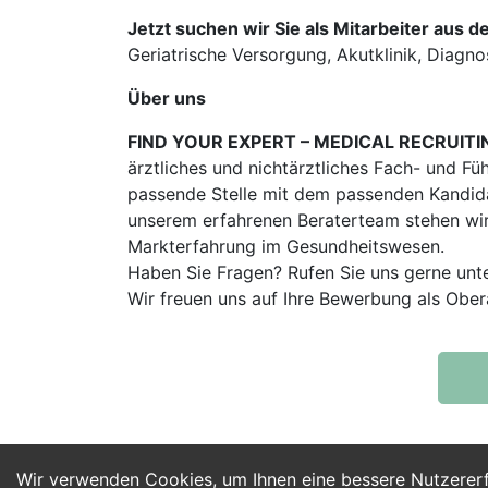
Jetzt suchen wir Sie als Mitarbeiter aus d
Geriatrische Versorgung, Akutklinik, Diagno
Über uns
FIND YOUR EXPERT – MEDICAL RECRUITI
ärztliches und nichtärztliches Fach- und Fü
passende Stelle mit dem passenden Kandidat
unserem erfahrenen Beraterteam stehen wir
Markterfahrung im Gesundheitswesen.
Haben Sie Fragen? Rufen Sie uns gerne unt
Wir freuen uns auf Ihre Bewerbung als Obe
Wir verwenden Cookies, um Ihnen eine bessere Nutzerer