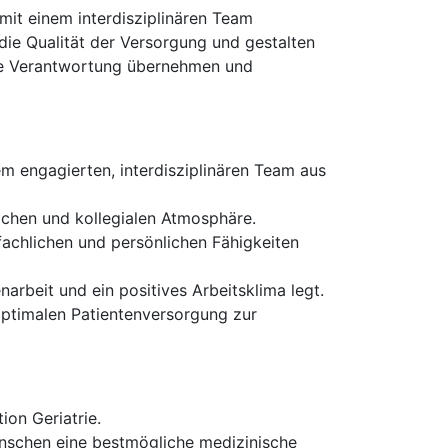
 mit einem interdisziplinären Team
die Qualität der Versorgung und gestalten
iche Verantwortung übernehmen und
m engagierten, interdisziplinären Team aus
lichen und kollegialen Atmosphäre.
achlichen und persönlichen Fähigkeiten
rbeit und ein positives Arbeitsklima legt.
 optimalen Patientenversorgung zur
ion Geriatrie.
enschen eine bestmögliche medizinische