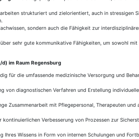
arbeiten strukturiert und zielorientiert, auch in stressigen S
n.
Fachwissen, sondern auch die Fähigkeit zur interdisziplinä
über sehr gute kommunikative Fähigkeiten, um sowohl mit P
/w/d) im Raum Regensburg
dig für die umfassende medizinische Versorgung und Behand
g von diagnostischen Verfahren und Erstellung individuelle
ge Zusammenarbeit mit Pflegepersonal, Therapeuten und a
 kontinuierlichen Verbesserung von Prozessen zur Sicherst
g Ihres Wissens in Form von internen Schulungen und Fortb