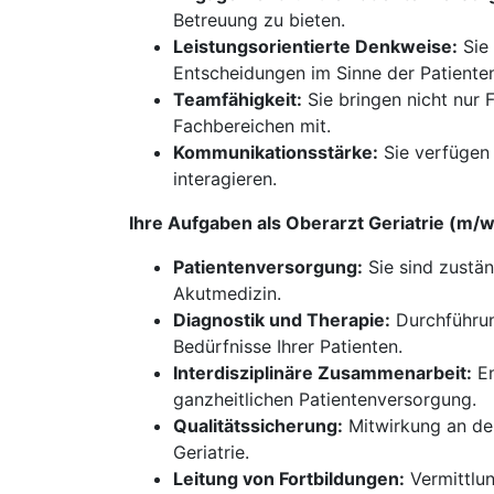
Betreuung zu bieten.
Leistungsorientierte Denkweise:
Sie 
Entscheidungen im Sinne der Patiente
Teamfähigkeit:
Sie bringen nicht nur 
Fachbereichen mit.
Kommunikationsstärke:
Sie verfügen 
interagieren.
Ihre Aufgaben als Oberarzt Geriatrie (m
Patientenversorgung:
Sie sind zustän
Akutmedizin.
Diagnostik und Therapie:
Durchführun
Bedürfnisse Ihrer Patienten.
Interdisziplinäre Zusammenarbeit:
En
ganzheitlichen Patientenversorgung.
Qualitätssicherung:
Mitwirkung an der
Geriatrie.
Leitung von Fortbildungen:
Vermittlun