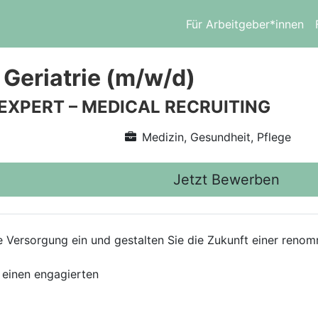
Für Arbeitgeber*innen
 Geriatrie (m/w/d)
 EXPERT – MEDICAL RECRUITING
Medizin, Gesundheit, Pflege
Jetzt Bewerben
che Versorgung ein und gestalten Sie die Zukunft einer ren
 einen engagierten