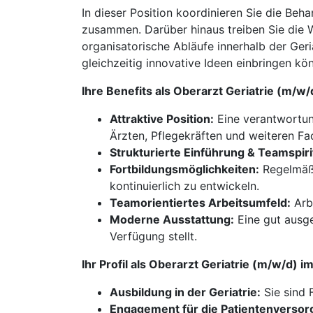
In dieser Position koordinieren Sie die Beh
zusammen. Darüber hinaus treiben Sie die W
organisatorische Abläufe innerhalb der Ger
gleichzeitig innovative Ideen einbringen kön
Ihre Benefits als Oberarzt Geriatrie (m/
Attraktive Position:
Eine verantwortung
Ärzten, Pflegekräften und weiteren Fa
Strukturierte Einführung & Teamspiri
Fortbildungsmöglichkeiten:
Regelmäßi
kontinuierlich zu entwickeln.
Teamorientiertes Arbeitsumfeld:
Arbe
Moderne Ausstattung:
Eine gut ausge
Verfügung stellt.
Ihr Profil als Oberarzt Geriatrie (m/w/d)
Ausbildung in der Geriatrie:
Sie sind 
Engagement für die Patientenversor