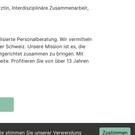
ztin, Interdisziplinäre Zusammenarbeit,
isierte Personalberatung. Wir vermitteln
er Schweiz. Unsere Mission ist es, die
elgerichtet zusammen zu bringen. Mit
te. Profitieren Sie von über 13 Jahren
ite stimmen Sie unserer Verwendung
Zustimmen