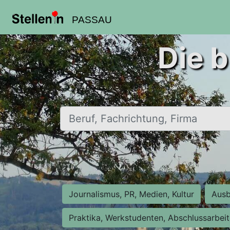
PASSAU
Die b
Beruf, Fachrichtung, Firma
Journalismus, PR, Medien, Kultur
Ausb
Praktika, Werkstudenten, Abschlussarbei