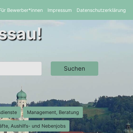
Für Bewerber*innen
Impressum
Datenschutzerklärung
assau!
Suchen
sdienste
Management, Beratung
räfte, Aushilfs- und Nebenjobs