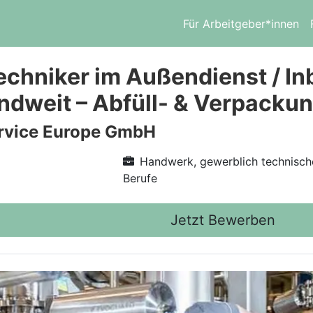
Für Arbeitgeber*innen
echniker im Außendienst / I
ndweit – Abfüll- & Verpacku
vice Europe GmbH
Handwerk, gewerblich technisch
Berufe
Jetzt Bewerben