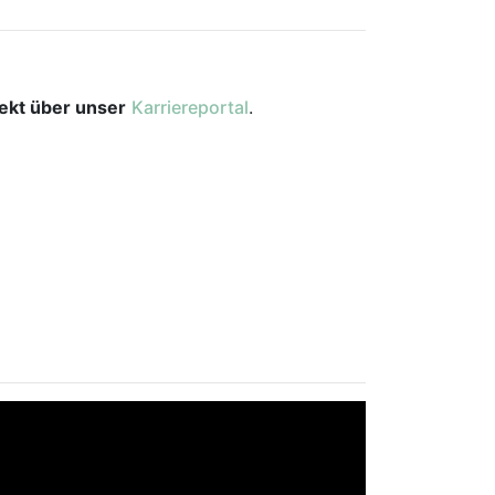
rekt über unser
Karriereportal
.