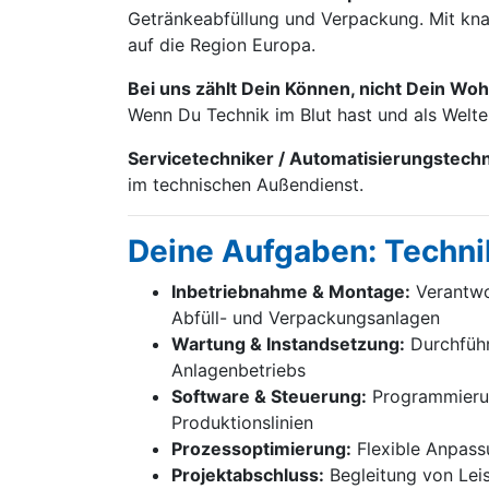
Getränke­abfüllung und Verpackung. Mit knap
auf die Region Europa.
Bei uns zählt Dein Können, nicht Dein Woh
Wenn Du Technik im Blut hast und als Welt
Servicetechniker / Automatisierungstech
im technischen Außendienst.
Deine Aufgaben: Techni
Inbetriebnahme & Montage:
Verantwor
Abfüll- und Verpackungsanlagen
Wartung & Instandsetzung:
Durchführ
Anlagenbetriebs
Software & Steuerung:
Programmierung
Produktionslinien
Prozessoptimierung:
Flexible Anpass
Projektabschluss:
Begleitung von Lei