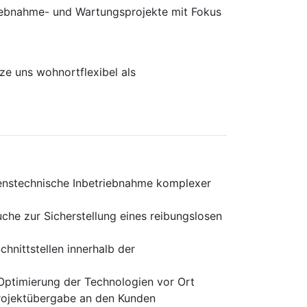
rieb­nahme- und Wartungs­projekte mit Fokus
e uns wohnortflexibel als
renstechnische Inbetriebnahme komplexer
che zur Sicherstellung eines reibungslosen
hnittstellen innerhalb der
Optimierung der Technologien vor Ort
Projektübergabe an den Kunden