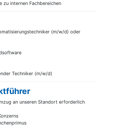
e zu internen Fachbereichen
omatisierungstechniker (m/w/d) oder
rdsoftware
render Techniker (m/w/d)
ktführer
mzug an unseren Standort erforderlich
 Konzerns
anchenprimus