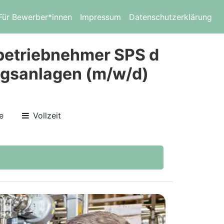
Für Bewerber*innen
Impressum
Datenschutzerklärung
nbetriebnehmer SPS d
ngsanlagen (m/w/d)
e
Vollzeit