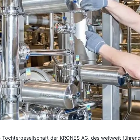
e Tochter­gesellschaft der KRONES AG, des weltweit führend