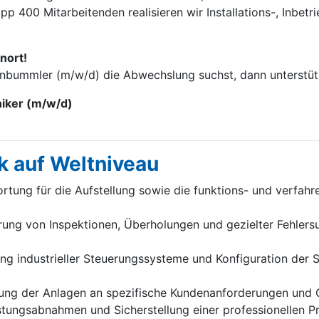
p 400 Mitarbei­tenden realisieren wir Installations-, Inbet
nort!
enbummler (m/w/d) die Abwechslung suchst, dann unterstütz
niker (m/w/d)
k auf Weltniveau
tung für die Aufstellung sowie die funktions- und verfah
ung von Inspektionen, Überholungen und gezielter Fehlersu
 industrieller Steuerungssysteme und Konfiguration der Sc
ung der Anlagen an spezifische Kundenanforderungen und 
stungsabnahmen und Sicherstellung einer professionellen 