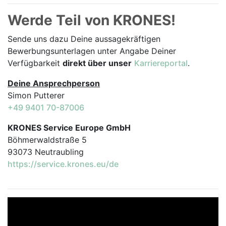
Werde Teil von KRONES!
Sende uns dazu Deine aussage­kräftigen
Bewerbungsunterlagen unter Angabe Deiner
Verfügbarkeit
direkt über unser
Karriereportal
.
Deine Ansprechperson
Simon Putterer
+49 9401 70-87006
KRONES Service Europe GmbH
Böhmerwaldstraße 5
93073 Neutraubling
https://service.krones.eu/de