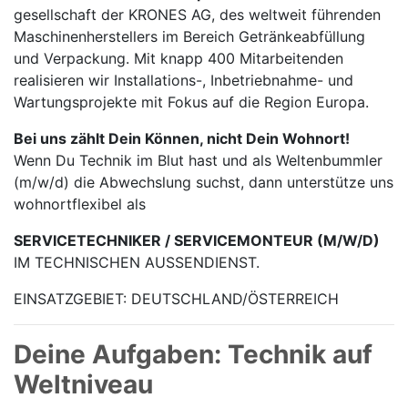
gesellschaft der KRONES AG, des weltweit führenden
Maschinen­herstellers im Bereich Getränke­abfüllung
und Verpackung. Mit knapp 400 Mitarbei­tenden
realisieren wir Installations-, Inbetrieb­nahme- und
Wartungs­projekte mit Fokus auf die Region Europa.
Bei uns zählt Dein Können, nicht Dein Wohnort!
Wenn Du Technik im Blut hast und als Weltenbummler
(m/w/d) die Abwechslung suchst, dann unterstütze uns
wohnortflexibel als
SERVICETECHNIKER / SERVICEMONTEUR (M/W/D)
IM TECHNISCHEN AUSSENDIENST.
EINSATZGEBIET: DEUTSCHLAND/ÖSTERREICH
Deine Aufgaben: Technik auf
Weltniveau